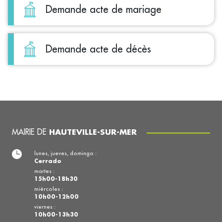
Demande acte de mariage
Demande acte de décès
MAIRIE DE
HAUTEVILLE-SUR-MER
lunes, jueves, domingo :
Cerrado
martes :
15h00-18h30
miércoles :
10h00-12h00
viernes :
10h00-13h30