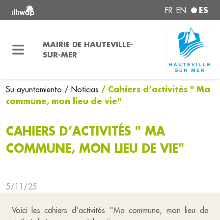
ES
FR
EN
MAIRIE DE HAUTEVILLE-
SUR-MER
/ Cahiers d’activités " Ma
Su ayuntamiento
/ Noticias
commune, mon lieu de vie"
CAHIERS D’ACTIVITÉS " MA
COMMUNE, MON LIEU DE VIE"
5/11/25
Voici les cahiers d'activités "Ma commune, mon lieu de