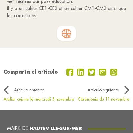
vie" réalisés par pass éducation.
Il y a un cahier CE1-CE2 et un cahier CM1-CM2 ainsi que
les corrections.
Comparta el artículo
Artículo anterior
Artículo siguiente
Atelier cuisine le mercredi 5 novembre
Cérémonie du 11 novembre
MAIRIE DE
HAUTEVILLE-SUR-MER