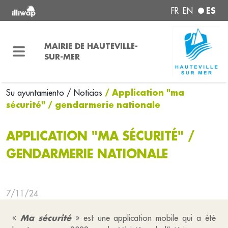
ES
FR
EN
MAIRIE DE HAUTEVILLE-
SUR-MER
/ Application "ma
Su ayuntamiento
/ Noticias
sécurité" / gendarmerie nationale
APPLICATION "MA SÉCURITÉ" /
GENDARMERIE NATIONALE
7/11/24
Ma sécurité
«
» est une application mobile qui a été