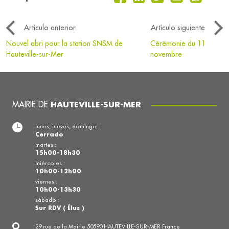
Artículo anterior
Artículo siguiente
Nouvel abri pour la station SNSM de
Cérémonie du 11
Hauteville-sur-Mer
novembre
MAIRIE DE
HAUTEVILLE-SUR-MER
lunes, jueves, domingo :
Cerrado
martes :
15h00-18h30
miércoles :
10h00-12h00
viernes :
10h00-13h30
sábado :
Sur RDV ( Élus )
29 rue de la Mairie 50590 HAUTEVILLE-SUR-MER France