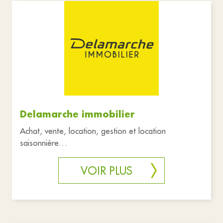
Delamarche immobilier
Achat, vente, location, gestion et location
saisonnière
https://www.delamarcheimmobilier.com/ Facebook
: Delamarche Im
VOIR PLUS