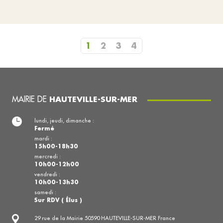
1
2
3
4
MAIRIE DE
HAUTEVILLE-SUR-MER
lundi, jeudi, dimanche :
Fermé
mardi :
15h00-18h30
mercredi :
10h00-12h00
vendredi :
10h00-13h30
samedi :
Sur RDV ( Élus )
29 rue de la Mairie 50590 HAUTEVILLE-SUR-MER France