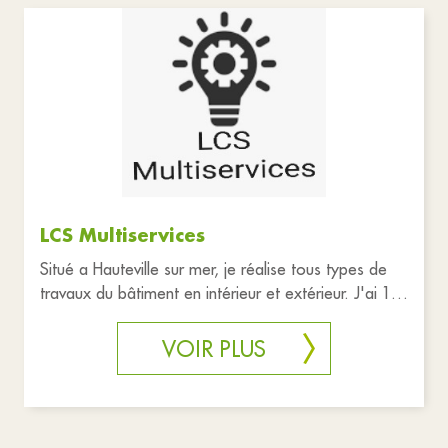
Associations
Commerces
Santé et solidarité
Tourisme
Réinitialiser les filtres
LCS Multiservices
Situé a Hauteville sur mer, je réalise tous types de
travaux du bâtiment en intérieur et extérieur. J'ai 15
ans d'expér
VOIR PLUS