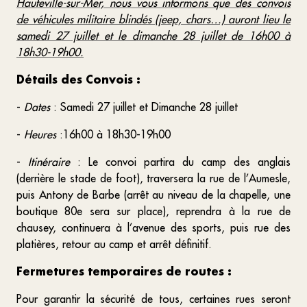
Hauteville-sur-Mer, nous vous informons que des convois
de véhicules militaire blindés (jeep, chars…) auront lieu le
samedi 27 juillet et le dimanche 28 juillet de 16h00 à
18h30-19h00.
Détails des Convois :
-
Dates
: Samedi 27 juillet et Dimanche 28 juillet
-
Heures
:16h00 à 18h30-19h00
-
Itinéraire
: Le convoi partira du camp des anglais
(derrière le stade de foot), traversera la rue de l’Aumesle,
puis Antony de Barbe (arrêt au niveau de la chapelle, une
boutique 80e sera sur place), reprendra à la rue de
chausey, continuera à l’avenue des sports, puis rue des
platières, retour au camp et arrêt définitif.
Fermetures temporaires de routes :
Pour garantir la sécurité de tous, certaines rues seront