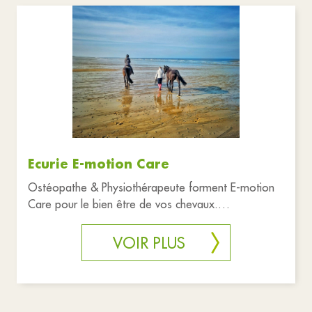
Associations
Commerces
Santé et solidarité
Tourisme
Réinitialiser les filtres
Ecurie E-motion Care
Ostéopathe & Physiothérapeute forment E-motion
Care pour le bien être de vos chevaux.
Réhabilitation / Remise en forme
VOIR PLUS