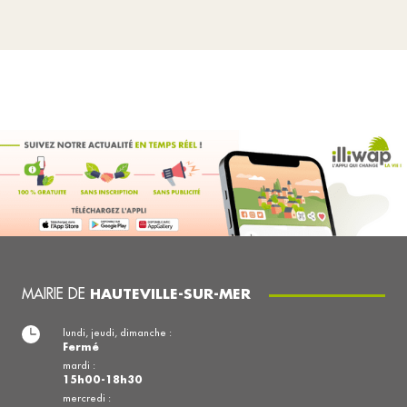
MAIRIE DE
HAUTEVILLE-SUR-MER
lundi, jeudi, dimanche :
Fermé
mardi :
15h00-18h30
mercredi :